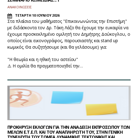
ΑΝΑΚΟΙΝΩΣΕΙΣ
ΤΕΤΑΡΤΗ 10 ΙΟΥΝΙΟΥ 2026
Στα πλαίσια του μαθήματος "Επικοινωνώντας την Επιστήμη"
με διδάσκοντα τον Δρ. Τάκη Λάζο θα έχουμε την ευκαιρία να
έχουμε προσκεκλημένο ομιλητή τον Δημήτρης Δούκογλου, ο
οποίος είναι εικονογράφος, παρουσιαστής και stand up
κωμικός. Θα συζητήσουμε (και θα γελάσουμε) για:
"Η θεωρία και η ηθική του αστείου"
⚠️ Η ομιλία θα πραγματοποιηθεί την…
ΠΡΟΚΗΡΥΞΗ ΕΚΛΟΓΩΝ ΓΙΑ ΤΗΝ ΑΝΑΔΕΙΞΗ ΕΚΠΡΟΣΩΠΟΥ ΤΩΝ
ΜΕΛΩΝ Ε.Τ.Ε.Π. ΚΑΙ ΤΟΥ ΑΝΑΠΛΗΡΩΤΗ ΤΟΥ, ΣΤΗΝ ΓΕΝΙΚΗ
ΣΥΝΕΛΕΥΣΗ ΤΟΥ ΤΟΜΕΑ ΔΥΝΑΜΙΚΗΣ ΤΕΚΤΟΝΙΚΗΣ ΚΑΙ