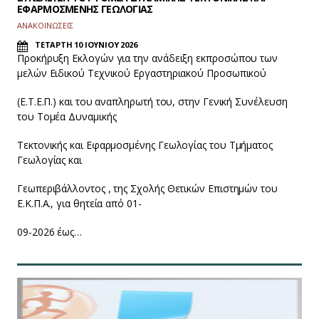
ΕΦΑΡΜΟΣΜΕΝΗΣ ΓΕΩΛΟΓΙΑΣ
ΑΝΑΚΟΙΝΩΣΕΙΣ
ΤΕΤΑΡΤΗ 10 ΙΟΥΝΙΟΥ 2026
Προκήρυξη Εκλογών για την ανάδειξη εκπροσώπου των
μελών Ειδικού Τεχνικού Εργαστηριακού Προσωπικού
(Ε.Τ.Ε.Π.) και του αναπληρωτή του, στην Γενική Συνέλευση
του Τομέα Δυναμικής
Τεκτονικής και Εφαρμοσμένης Γεωλογίας του Τμήματος
Γεωλογίας και
Γεωπεριβάλλοντος , της Σχολής Θετικών Επιστημών του
Ε.Κ.Π.Α., για θητεία από 01-
09-2026 έως…