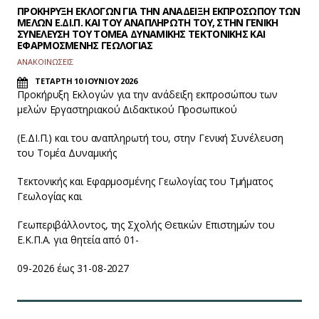
ΠΡΟΚΗΡΥΞΗ ΕΚΛΟΓΩΝ ΓΙΑ ΤΗΝ ΑΝΑΔΕΙΞΗ ΕΚΠΡΟΣΩΠΟΥ ΤΩΝ
ΜΕΛΩΝ Ε.ΔΙ.Π. ΚΑΙ ΤΟΥ ΑΝΑΠΛΗΡΩΤΗ ΤΟΥ, ΣΤΗΝ ΓΕΝΙΚΗ
ΣΥΝΕΛΕΥΣΗ ΤΟΥ ΤΟΜΕΑ ΔΥΝΑΜΙΚΗΣ ΤΕΚΤΟΝΙΚΗΣ ΚΑΙ
ΕΦΑΡΜΟΣΜΕΝΗΣ ΓΕΩΛΟΓΙΑΣ
ΑΝΑΚΟΙΝΩΣΕΙΣ
ΤΕΤΑΡΤΗ 10 ΙΟΥΝΙΟΥ 2026
Προκήρυξη Εκλογών για την ανάδειξη εκπροσώπου των
μελών Εργαστηριακού Διδακτικού Προσωπικού
(Ε.ΔΙ.Π.) και του αναπληρωτή του, στην Γενική Συνέλευση
του Τομέα Δυναμικής
Τεκτονικής και Εφαρμοσμένης Γεωλογίας του Τμήματος
Γεωλογίας και
Γεωπεριβάλλοντος, της Σχολής Θετικών Επιστημών του
Ε.Κ.Π.Α. για θητεία από 01-
09-2026 έως 31-08-2027