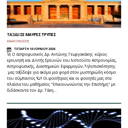
ΤΑΞΙΔΙ ΣΕ ΜΑΥΡΕΣ ΤΡΥΠΕΣ
ΑΝΑΚΟΙΝΩΣΕΙΣ
ΤΕΤΑΡΤΗ 10 ΙΟΥΝΙΟΥ 2026
🚀 Ο αστροφυσικός Δρ. Αντώνης Γεωργακάκης κύριος
ερευνητή και Δ/ντής Ερευνών του Ινστιτούτο Αστρονομίας,
Αστροφυσικής, Διαστημικών Εφαρμογών,Τηλεπισκόπησης
μας ταξίδεψε για ακόμα μια φορά στον μυστηριώδη κόσμο
του σύμπαντος 🪐‼ Οι φοιτήτριες και οι φοιτητές μας στα
πλαίσια του μαθήματος "Επικοινωνώντας την Επιστήμη" με
διδάσκοντα τον Δρ. Τάκη…